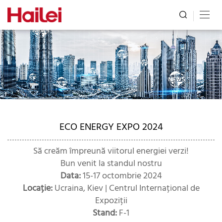
ECO ENERGY EXPO 2024
Să creăm împreună viitorul energiei verzi!
Bun venit la standul nostru
Data:
15-17 octombrie 2024
Locație:
Ucraina, Kiev | Centrul Internațional de
Expoziții
Stand:
F-1