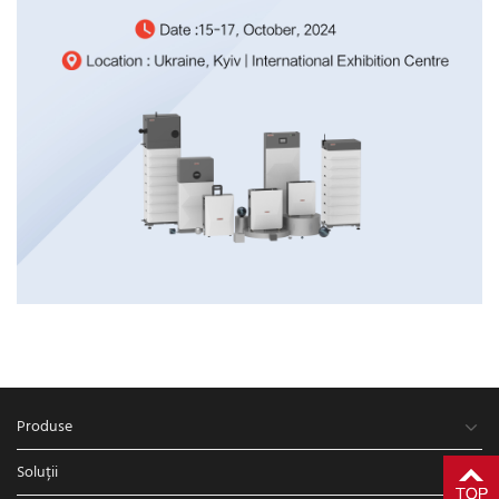
Produse
Soluții